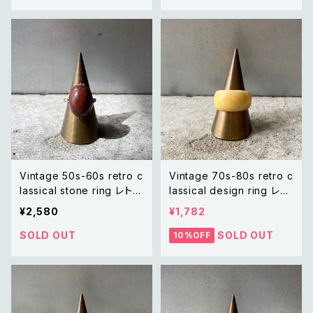
リング
Vintage 50s-60s retro c
Vintage 70s-80s retro c
lassical stone ring レトロ
lassical design ring レト
ヴィンテージ アクセサリー
ロ ヴィンテージ アクセサリ
¥2,580
¥1,782
クラシカル ストーン リング
ー クラシカル デザイン リン
グ
SOLD OUT
SOLD OUT
10%OFF