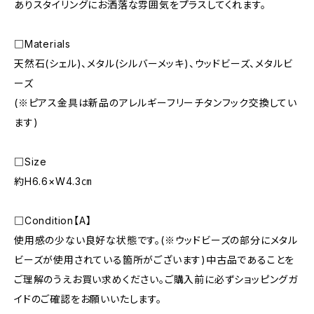
ありスタイリングにお洒落な雰囲気をプラスしてくれます。
□Materials
天然石(シェル)、メタル(シルバーメッキ)、ウッドビーズ、メタルビ
ーズ
(※ピアス金具は新品のアレルギーフリーチタンフック交換してい
ます)
□Size
約H6.6×W4.3㎝
□Condition【A】
使用感の少ない良好な状態です。(※ウッドビーズの部分にメタル
ビーズが使用されている箇所がございます)中古品であることを
ご理解のうえお買い求めください。ご購入前に必ずショッピングガ
イドのご確認をお願いいたします。