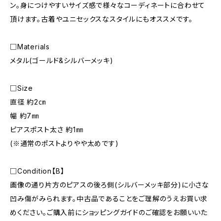
ン。身につけやすいサイズ感で様々なコーディネートに合わせて
頂けます。古着やユニセックスなスタイルにもオススメです。
□Materials
メタル(ゴールド&シルバーメッキ)
□Size
直径 約2㎝
幅 約7㎜
ピアスポスト太さ 約1㎜
(※通常のポストよりやや太めです)
□Condition【B】
画像の通り片方のピアスの後ろ側(シルバーメッキ部分)に小さな
凹み傷がみられます。中古品であることをご理解のうえお買い求
めください。ご購入前にショッピングガイドのご確認をお願いいた