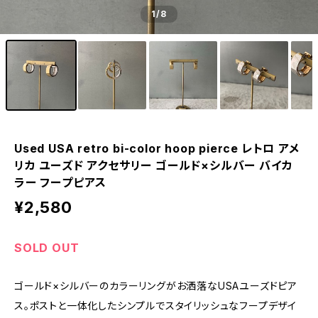
1
/8
Used USA retro bi-color hoop pierce レトロ アメ
リカ ユーズド アクセサリー ゴールド×シルバー バイカ
ラー フープピアス
¥2,580
SOLD OUT
ゴールド×シルバーのカラーリングがお洒落なUSAユーズドピア
ス。ポストと一体化したシンプルでスタイリッシュなフープデザイ