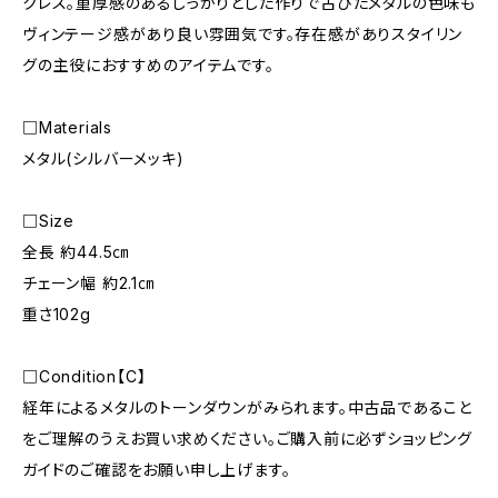
クレス。重厚感のあるしっかりとした作りで古びたメタルの色味も
ヴィンテージ感があり良い雰囲気です。存在感がありスタイリン
グの主役におすすめのアイテムです。
□Materials
メタル(シルバーメッキ)
□Size
全長 約44.5㎝
チェーン幅 約2.1㎝
重さ102g
□Condition【C】
経年によるメタルのトーンダウンがみられます。中古品であること
をご理解のうえお買い求めください。ご購入前に必ずショッピング
ガイドのご確認をお願い申し上げます。