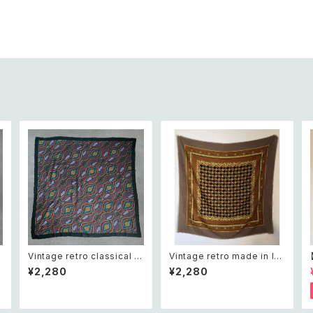
c
Vintage retro classical p
Vintage retro made in IT
attern stole レトロ ヴィンテ
ALY classical pattern sto
¥2,280
¥2,280
ージ クラシカル柄 ストール
le レトロ ヴィンテージ イタリ
ア製 クラシカル柄 大判 スト
ール