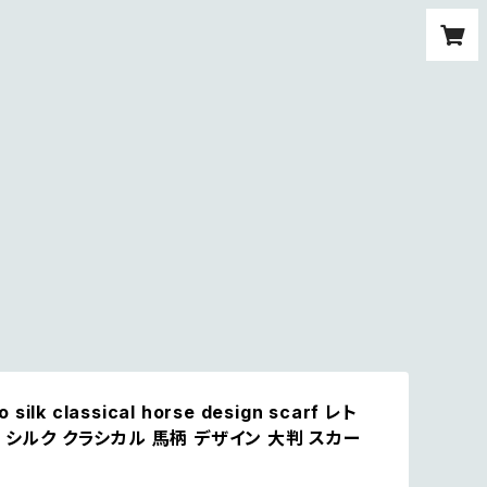
o silk classical horse design scarf レト
 シルク クラシカル 馬柄 デザイン 大判 スカー