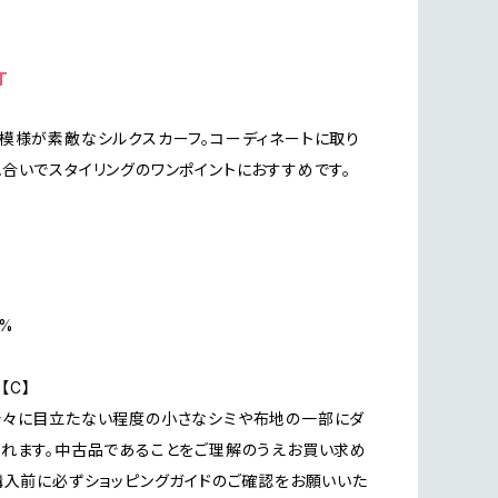
T
模様が素敵なシルクスカーフ。コーディネートに取り
合いでスタイリングのワンポイントにおすすめです。
0%
n【C】
所々に目立たない程度の小さなシミや布地の一部にダ
れます。中古品であることをご理解のうえお買い求め
購入前に必ずショッピングガイドのご確認をお願いいた