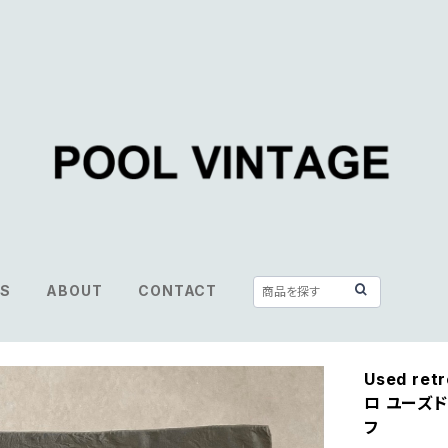
S
ABOUT
CONTACT
Used retr
ロ ユーズド
フ