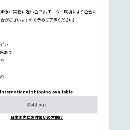
の画像が実物に近い色です。モニター環境により色合い
合がございますので予めご了承ください)
に近い
用感あり
あり
69
International shipping available
Sold out
日本国内にお住まいの方向け