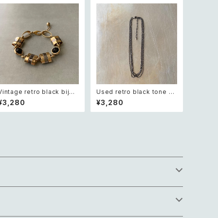
Vintage retro black bijou
Used retro black tone ch
bicolor chain bracelet レ
ain necklace レトロ ユーズ
¥3,280
¥3,280
トロ ヴィンテージ アクセサリ
ド アクセサリー ブラック チェ
ー ブラック ビジュー バイカラ
ーン 4連 ネックレス
ー チェーン ブレスレット