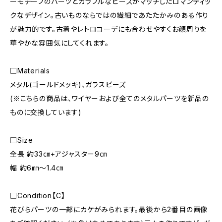
ーモチーフのパーツとカラフルなビーズがマッチしたロマンティッ
クなデザイン。古いものならではの繊細であたたかみのある作り
が魅力的です。古着やレトロコーデにも合わせやすくお顔周りを
華やかな雰囲気にしてくれます。
□Materials
メタル(ゴールドメッキ)、ガラスビーズ
(※こちらの商品は、ワイヤーおよび全てのメタルパーツを新品の
ものに交換しています)
□Size
全長 約33㎝+アジャスター9㎝
幅 約6㎜〜1.4㎝
□Condition【C】
花びらパーツの一部にカケがみられます。最後から2番目の画像