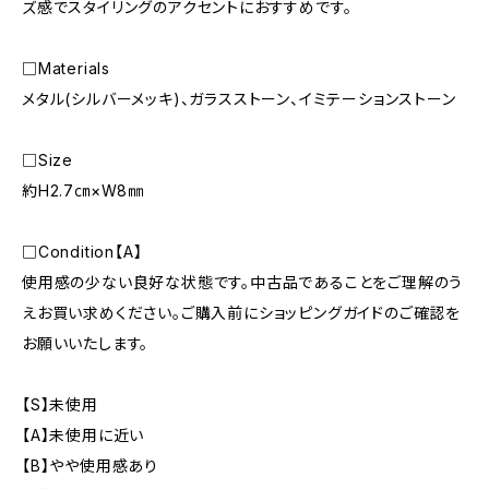
ズ感でスタイリングのアクセントにおすすめです。
□Materials
メタル(シルバーメッキ)、ガラスストーン、イミテーションストーン
□Size
約H2.7㎝×W8㎜
□Condition【A】
使用感の少ない良好な状態です。中古品であることをご理解のう
えお買い求めください。ご購入前にショッピングガイドのご確認を
お願いいたします。
【S】未使用
【A】未使用に近い
【B】やや使用感あり