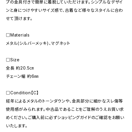
プの金具付きで簡単に着脱していただけます。シンプルなデザイ
ンと身につけやすいサイズ感で、古着など様々なスタイルに合わ
せて頂けます。
□Materials
メタル(シルバーメッキ)、マグネット
□Size
全長 約20.5㎝
チェーン幅 約6㎜
□Condition【C】
経年によるメタルのトーンダウンや、金具部分に細かなスレ傷等
使用感がみられます。中古品であることをご理解のうえお買い求
めください。ご購入前に必ずショッピングガイドのご確認をお願い
いたします。