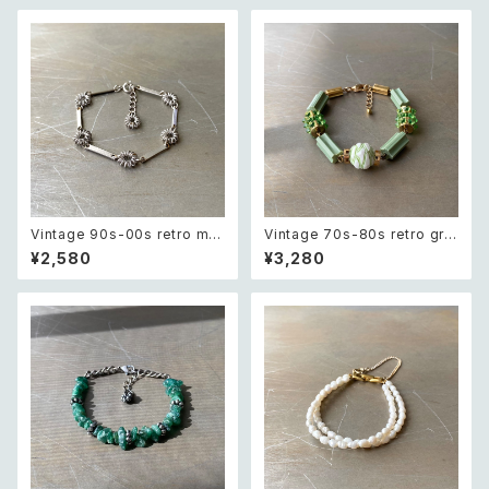
Vintage 90s-00s retro met
Vintage 70s-80s retro gre
al wire flower chain bracel
en bijou classical beads b
¥2,580
¥3,280
et レトロ ヴィンテージ アクセサ
racelet レトロ ヴィンテージ ア
リー シルバー メタル ワイヤー
クセサリー グリーン ビジュー ク
フラワー チェーン ブレスレット
ラシカル ビーズ ブレスレット