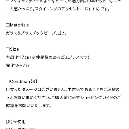
ーフやキャンディーのようなビーズが魅力的。19本セットでボリュ
ーム感たっぷり。スタイリングのアクセントにおすすめです。
□Materials
ガラス＆プラスチックビーズ、ゴム
□Size
内周 約17㎝ (※伸縮性のあるゴムブレスです)
幅 約3〜7㎜
□Condition【B】
目立ったダメージはございません。中古品であることをご理解の
うえお買い求めください。ご購入前に必ずショッピングガイドのご
確認をお願いいたします。
【S】未使用