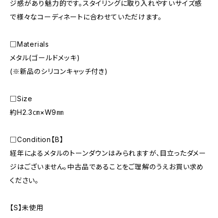
ジ感があり魅力的です。スタイリングに取り入れやすいサイズ感
で様々なコーディネートに合わせていただけます。
□Materials
メタル(ゴールドメッキ)
(※新品のシリコンキャッチ付き)
□Size
約H2.3㎝×W9㎜
□Condition【B】
経年によるメタルのトーンダウンはみられますが、目立ったダメー
ジはございません。中古品であることをご理解のうえお買い求め
ください。
【S】未使用