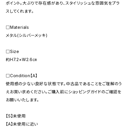
ポイント。大ぶりで存在感があり、スタイリッシュな雰囲気をプラ
スしてくれます。
□Materials
メタル(シルバーメッキ)
□Size
約H7.2×W2.6㎝
□Condition【A】
使用感の少ない良好な状態です。中古品であることをご理解のう
えお買い求めください。ご購入前にショッピングガイドのご確認を
お願いいたします。
【S】未使用
【A】未使用に近い