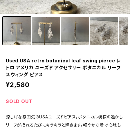
1
/7
Used USA retro botanical leaf swing pierce レ
トロ アメリカ ユーズド アクセサリー ボタニカル リーフ
スウィング ピアス
¥2,580
SOLD OUT
涼しげな雰囲気のUSAユーズドピアス。ボタニカル模様の透かし
リーフが揺れるたびにキラキラと輝きます。軽やかな着け心地も