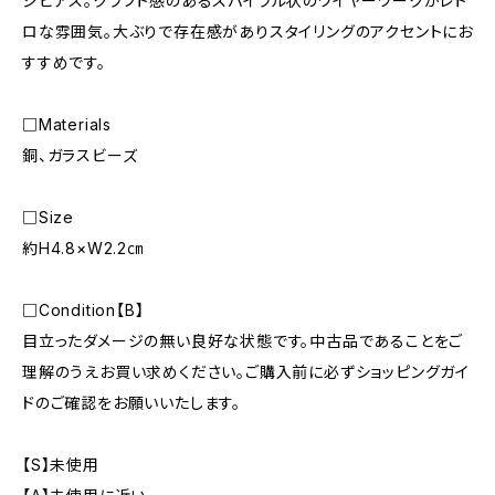
ジピアス。クラフト感のあるスパイラル状のワイヤーワークがレト
ロな雰囲気。大ぶりで存在感がありスタイリングのアクセントにお
すすめです。
□Materials
銅、ガラスビーズ
□Size
約H4.8×W2.2㎝
□Condition【B】
目立ったダメージの無い良好な状態です。中古品であることをご
理解のうえお買い求めください。ご購入前に必ずショッピングガイ
ドのご確認をお願いいたします。
【S】未使用