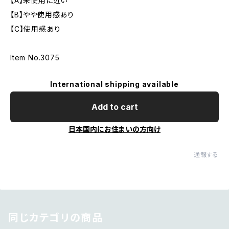
【A】未使用に近い
【B】やや使用感あり
【C】使用感あり
Item No.3075
International shipping available
Add to cart
日本国内にお住まいの方向け
通報する
同じカテゴリの商品