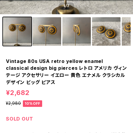
1
/7
Vintage 80s USA retro yellow enamel
classical design big pierces レトロ アメリカ ヴィン
テージ アクセサリー イエロー 黄色 エナメル クラシカル
デザイン ビッグ ピアス
¥2,682
¥2,980
10%OFF
SOLD OUT