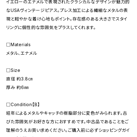
イエローのエナメルで表現されたクラシカルなデザインが魅力的
なUSAヴィンテージピアス。プレス加工による繊細なメタルの表
現と軽やかな着け心地もポイント。存在感のある大きさでスタイ
リングに個性的な雰囲気をプラスしてくれます。
□Materials
メタル、エナメル
□Size
直径 約3.8㎝
厚み 約6㎜
□Condition【B】
経年によるメタルやキャッチの樹脂部分に変色がみられます。古
びた雰囲気がお好きな方におすすめです。中古品であることをご
理解のうえお買い求めください。ご購入前に必ずショッピングガイ