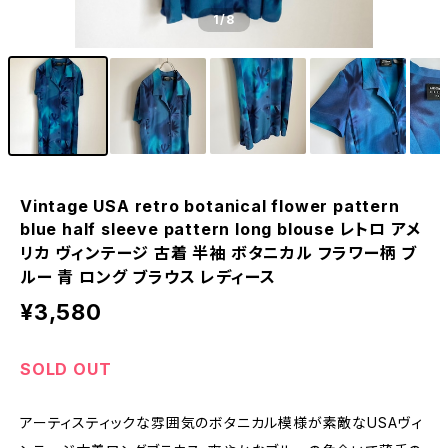
1
/8
Vintage USA retro botanical flower pattern
blue half sleeve pattern long blouse レトロ アメ
リカ ヴィンテージ 古着 半袖 ボタニカル フラワー柄 ブ
ルー 青 ロング ブラウス レディース
¥3,580
SOLD OUT
アーティスティックな雰囲気のボタニカル模様が素敵なUSAヴィ