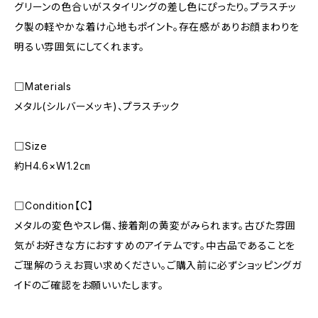
グリーンの色合いがスタイリングの差し色にぴったり。プラスチッ
ク製の軽やかな着け心地もポイント。存在感がありお顔まわりを
明るい雰囲気にしてくれます。
□Materials
メタル(シルバーメッキ)、プラスチック
□Size
約H4.6×W1.2㎝
□Condition【C】
メタルの変色やスレ傷、接着剤の黄変がみられます。古びた雰囲
気がお好きな方におすすめのアイテムです。中古品であることを
ご理解のうえお買い求めください。ご購入前に必ずショッピングガ
イドのご確認をお願いいたします。