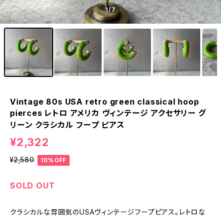
1
/7
Vintage 80s USA retro green classical hoop
pierces レトロ アメリカ ヴィンテージ アクセサリー グ
リーン クラシカル フープ ピアス
¥2,322
¥2,580
10%OFF
SOLD OUT
クラシカルな雰囲気のUSAヴィンテージフープピアス。レトロな