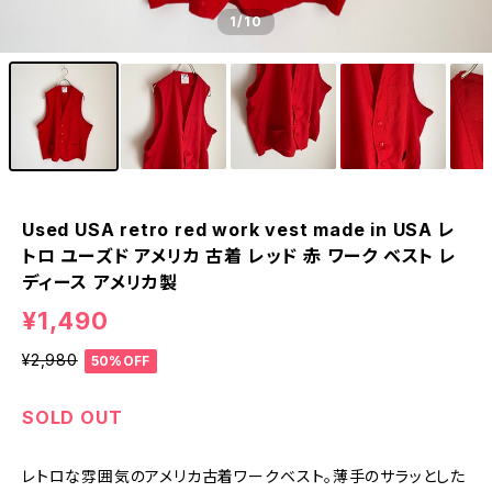
1
/10
Used USA retro red work vest made in USA レ
トロ ユーズド アメリカ 古着 レッド 赤 ワーク ベスト レ
ディース アメリカ製
¥1,490
¥2,980
50%OFF
SOLD OUT
レトロな雰囲気のアメリカ古着ワークベスト。薄手のサラッとした