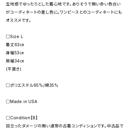
生地感でゆったりとした着心地です。ありそうで無い赤い色合い
がコーディネートの差し色に。ワンピースとのコーディネートにも
オススメです。
□Size L
着丈63㎝
身幅53㎝
肩幅34㎝
(平置き)
□ポリエステル65%/綿35%
□Made in USA
□Condition【B】
目立ったダメージの無い通常の古着コンディションです。中古品で