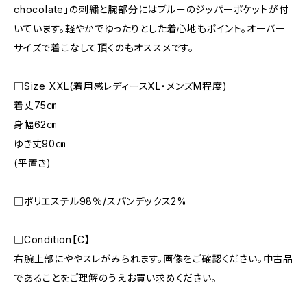
chocolate」の刺繍と腕部分にはブルーのジッパーポケットが付
いています。軽やかでゆったりとした着心地もポイント。オーバー
サイズで着こなして頂くのもオススメです。
□Size XXL(着用感レディースXL・メンズM程度)
着丈75㎝
身幅62㎝
ゆき丈90㎝
(平置き)
□ポリエステル98％/スパンデックス2%
□Condition【C】
右腕上部にややスレがみられます。画像をご確認ください。中古品
であることをご理解のうえお買い求めください。