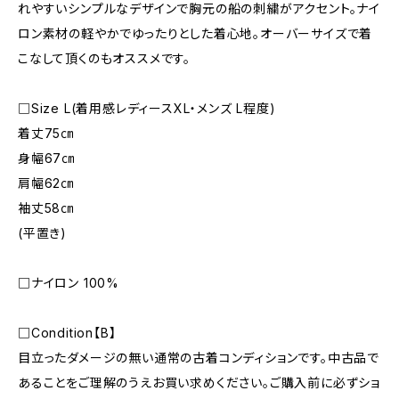
れやすいシンプルなデザインで胸元の船の刺繍がアクセント。ナイ
ロン素材の軽やかでゆったりとした着心地。オーバーサイズで着
こなして頂くのもオススメです。
□Size L(着用感レディースXL・メンズ L程度)
着丈75㎝
身幅67㎝
肩幅62㎝
袖丈58㎝
(平置き)
□ナイロン 100%
□Condition【B】
目立ったダメージの無い通常の古着コンディションです。中古品で
あることをご理解のうえお買い求めください。ご購入前に必ずショ