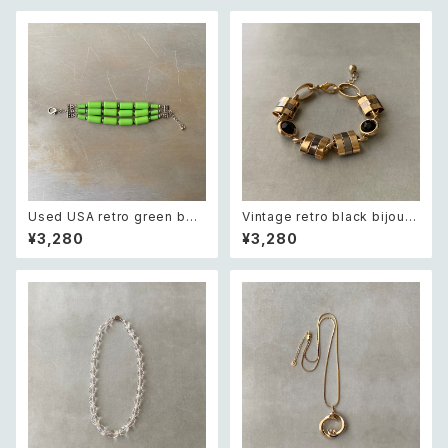
Used USA retro green bea
Vintage retro black bijou b
ds bracelet レトロ アメリカ
icolor chain bracelet レトロ
¥3,280
¥3,280
ユーズド アクセサリー グリーン
ヴィンテージ アクセサリー ブラ
ビーズ 3連 ブレスレット
ック ビジュー バイカラー チェー
ン ブレスレット