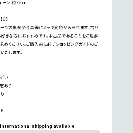
ーン 約7.5㎝
n【C】
ーツの裏側や金具等にメッキ変色がみられます。古び
好きな方におすすめです。中古品であることをご理解
求めください。ご購入前に必ずショッピングガイドのご
いたします。
に近い
用感あり
あり
06
International shipping available