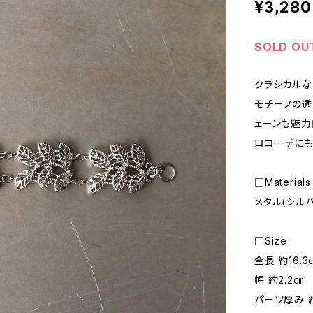
¥3,280
SOLD OU
クラシカルな
モチーフの透
ェーンも魅力
ロコーデにも
□Materials
メタル(シル
□Size
全長 約16.3
幅 約2.2㎝
パーツ厚み 約