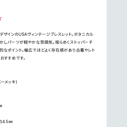
T
デザインのUSAヴィンテージブレスレット。ボタニカル
かしパーツが軽やかな雰囲気。揺らめくストッパーチ
的なポイント。幅広でほどよく存在感があり古着やレト
おすすめです。
バーメッキ)
㎝
4.5㎜