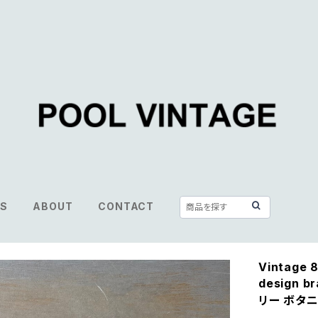
S
ABOUT
CONTACT
Vintage 8
design 
リー ボタニ