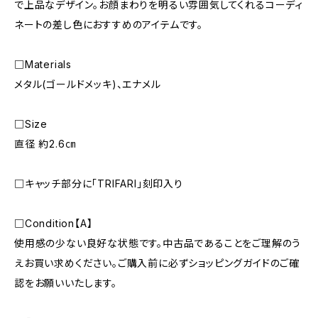
で上品なデザイン。お顔まわりを明るい雰囲気してくれるコーディ
ネートの差し色におすすめのアイテムです。
□Materials
メタル(ゴールドメッキ)、エナメル
□Size
直径 約2.6㎝
□キャッチ部分に「TRIFARI」刻印入り
□Condition【A】
使用感の少ない良好な状態です。中古品であることをご理解のう
えお買い求めください。ご購入前に必ずショッピングガイドのご確
認をお願いいたします。