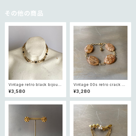
その他の商品
Vintage retro black bijou b
Vintage 00s retro crack be
icolor chain necklace レト
ads bracelet レトロ ヴィンテ
¥3,580
¥3,280
ロ ヴィンテージ アクセサリー ブ
ージ アクセサリー クラック ビー
ラック ビジュー バイカラー チェ
ズ ブレスレット
ーン ネックレス