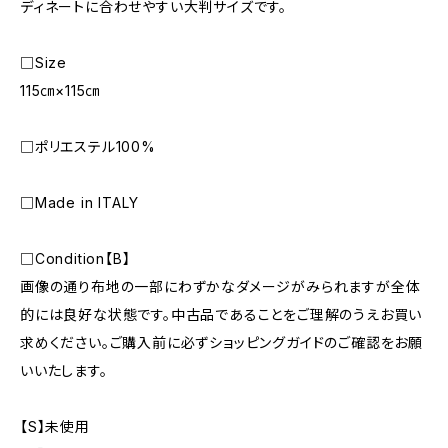
ディネートに合わせやすい大判サイズです。
□Size
115㎝×115㎝
□ポリエステル100%
□Made in ITALY
□Condition【B】
画像の通り布地の一部にわずかなダメージがみられますが全体
的には良好な状態です。中古品であることをご理解のうえお買い
求めください。ご購入前に必ずショッピングガイドのご確認をお願
いいたします。
【S】未使用