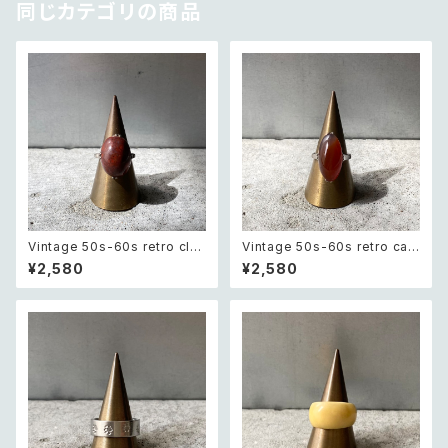
同じカテゴリの商品
Vintage 50s-60s retro clas
Vintage 50s-60s retro car
sical stone ring レトロ ヴィン
nelian ring レトロ ヴィンテー
¥2,580
¥2,580
テージ アクセサリー クラシカル
ジ アクセサリー 天然石 カーネ
ストーン リング
リアン リング