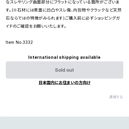
なスレやリング曲面部分にフラットになっている箇所がございま
す。(※石材には表面に凹凸やスレ傷、内包物やクラックなど天然
石ならではの特徴がみられます)ご購入前に必ずショッピングガ
イドのご確認をお願いいたします。
Item No.3332
International shipping available
Sold out
日本国内にお住まいの方向け
通報する