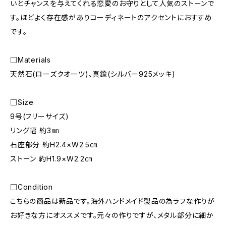
いとチャンスを与えてくれる恋愛のお守りとして人気のストーンで
す。ほどよく存在感がありコーディネートのアクセントにおすすめ
です。
□Materials
天然石(ローズクオーツ)、真鍮(シルバー925メッキ)
□Size
9号(フリーサイズ)
リング幅 約3㎜
石座部分 約H2.4×W2.5㎝
ストーン 約H1.9×W2.2㎝
□Condition
こちらの商品は新品です。海外ハンドメイド製品の為ラフな作りが
お好きな方にオススメです。元々の作りですが、メタル部分に細か