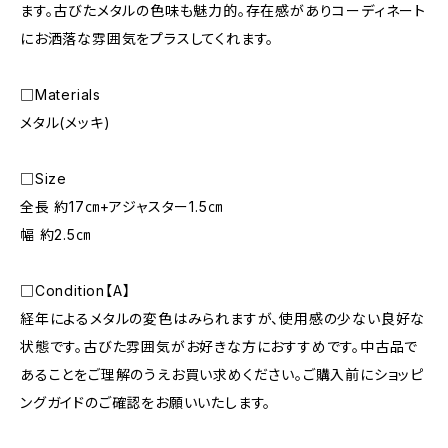
ます。古びたメタルの色味も魅力的。存在感がありコーディネート
にお洒落な雰囲気をプラスしてくれます。
□Materials
メタル(メッキ)
□Size
全長 約17㎝+アジャスター1.5㎝
幅 約2.5㎝
□Condition【A】
経年によるメタルの変色はみられますが、使用感の少ない良好な
状態です。古びた雰囲気がお好きな方におすすめです。中古品で
あることをご理解のうえお買い求めください。ご購入前にショッピ
ングガイドのご確認をお願いいたします。