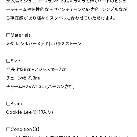
が人気のジュエリーブランドです。キラキラと輝くハートのビジュ
ーチャームや個性的なデザインチェーンが魅力的。シンプルなが
ら存在感があり様々なスタイルに合わせていただけます。
□Materials
メタル(シルバーメッキ)、ガラスストーン
□Size
全長 約38㎝+アジャスター7㎝
チェーン幅 約3㎜
チャームH2×W1.3㎝(バチカン含む)
□Brand
Cookie Lee(刻印入り)
□Condition【B】