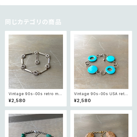
同じカテゴリの商品
Vintage 90s-00s retro met
Vintage 90s-00s USA retr
al wire flower chain bracel
o blue shell beads bracele
¥2,580
¥2,580
et レトロ ヴィンテージ アクセサ
t レトロ アメリカ ヴィンテージ
リー シルバー メタル ワイヤー
アクセサリー ブルー シェル ビー
フラワー チェーン ブレスレット
ズ ブレスレット