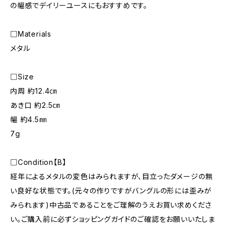
の幅感でデイリーユースにもおすすめです。
□Materials
メタル
□Size
内周 約12.4㎝
あき口 約2.5㎝
幅 約4.5㎜
7g
□Condition【B】
経年によるメタルの変色はみられますが、目立ったダメージの無
い良好な状態です。(元々の作りですがバングルの形には歪みが
みられます)中古品であることをご理解のうえお買い求めくださ
い。ご購入前に必ずショッピングガイドのご確認をお願いいたしま