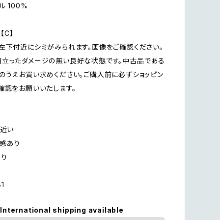
 100%
n【C】
左下付近にシミがみられます。画像をご確認ください。
立ったダメージの無い良好な状態です。中古品である
のうえお買い求めください。ご購入前に必ずショッピン
確認をお願いいたします。
に近い
用感あり
あり
81
International shipping available