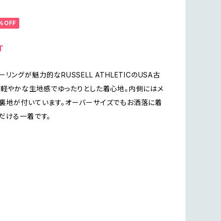
%OFF
T
リングが魅力的なRUSSELL ATHLETICのUSA古
。軽やかな生地感でゆったりとした着心地。内側にはメ
裏地が付いています。オーバーサイズでもお洒落に着
だける一着です。