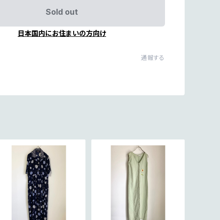
Sold out
日本国内にお住まいの方向け
通報する