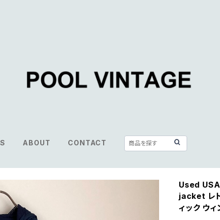
S
ABOUT
CONTACT
Used USA
jacket
ィック ウ