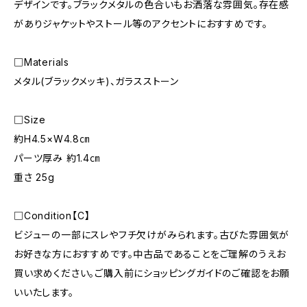
デザインです。ブラックメタルの色合いもお洒落な雰囲気。存在感
がありジャケットやストール等のアクセントにおすすめです。
□Materials
メタル(ブラックメッキ)、ガラスストーン
□Size
約H4.5×W4.8㎝
パーツ厚み 約1.4㎝
重さ 25g
□Condition【C】
ビジューの一部にスレやフチ欠けがみられます。古びた雰囲気が
お好きな方におすすめです。中古品であることをご理解のうえお
買い求めください。ご購入前にショッピングガイドのご確認をお願
いいたします。