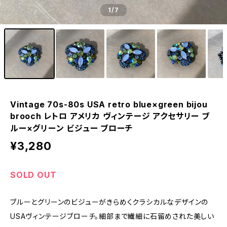
1
/7
Vintage 70s-80s USA retro blue×green bijou
brooch レトロ アメリカ ヴィンテージ アクセサリー ブ
ルー×グリーン ビジュー ブローチ
¥3,280
SOLD OUT
ブルーとグリーンのビジューがきらめくクラシカルなデザインの
USAヴィンテージブローチ。細部まで繊細に石留めされた美しい