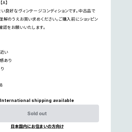
n【A】
い良好なヴィンテージコンディションです。中古品で
理解のうえお買い求めください。ご購入前にショッピン
確認をお願いいたします。
に近い
用感あり
あり
18
International shipping available
Sold out
日本国内にお住まいの方向け