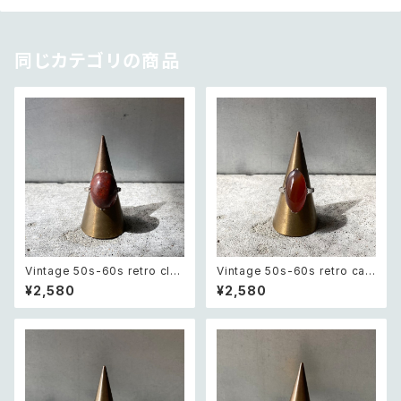
同じカテゴリの商品
Vintage 50s-60s retro clas
Vintage 50s-60s retro car
sical stone ring レトロ ヴィン
nelian ring レトロ ヴィンテー
¥2,580
¥2,580
テージ アクセサリー クラシカル
ジ アクセサリー 天然石 カーネ
ストーン リング
リアン リング