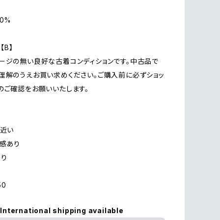
0%
n【B】
ージの無い良好な古着コンディションです。中古品で
理解のうえお買い求めください。ご購入前に必ずショッ
のご確認をお願いいたします。
に近い
用感あり
あり
50
International shipping available