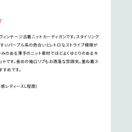
T
ヴィンテージ古着ニットカーディガンです。スタイリング
すいパープル系の色合いとレトロなストライプ模様が
かみのある薄手のニット素材でほどよくゆとりのあるキ
ットです。長めの袖口リブもお洒落な雰囲気。重ね着ス
すすめです。
着用感レディースL程度)