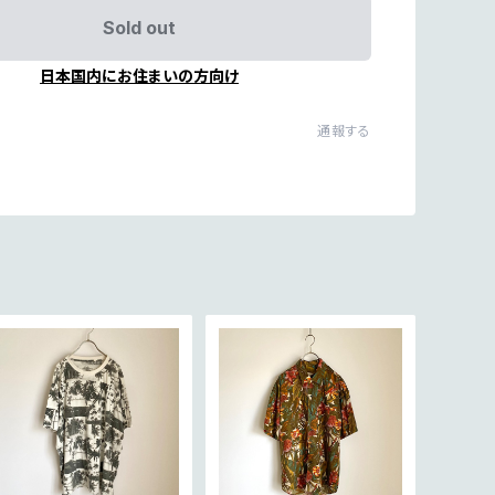
Sold out
日本国内にお住まいの方向け
通報する