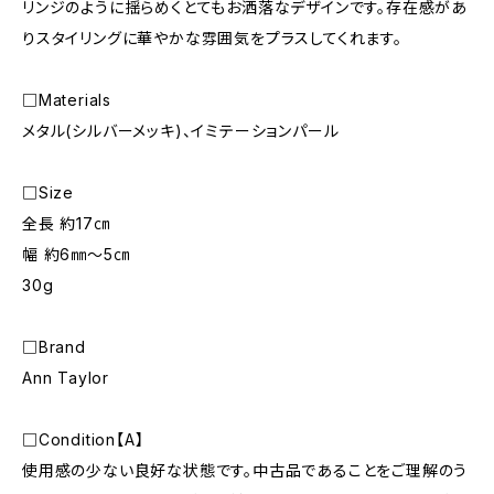
リンジのように揺らめくとてもお洒落なデザインです。存在感があ
りスタイリングに華やかな雰囲気をプラスしてくれます。
□Materials
メタル(シルバーメッキ)、イミテーションパール
□Size
全長 約17㎝
幅 約6㎜〜5㎝
30g
□Brand
Ann Taylor
□Condition【A】
使用感の少ない良好な状態です。中古品であることをご理解のう