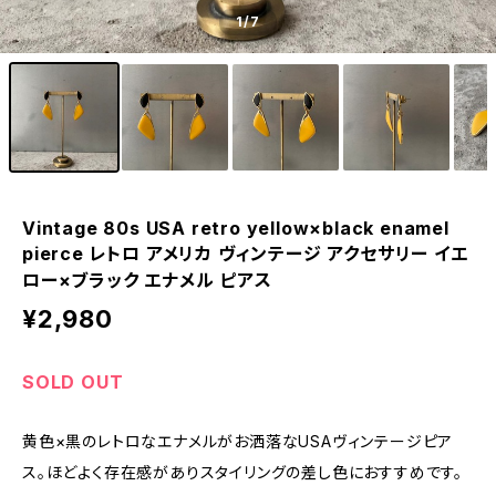
1
/7
Vintage 80s USA retro yellow×black enamel
pierce レトロ アメリカ ヴィンテージ アクセサリー イエ
ロー×ブラック エナメル ピアス
¥2,980
SOLD OUT
黄色×黒のレトロなエナメルがお洒落なUSAヴィンテージピア
ス。ほどよく存在感がありスタイリングの差し色におすすめです。