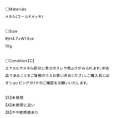
□Materials
メタル(ゴールドメッキ)
□Size
約H4.7×W1.6㎝
10g
□Condition【C】
エナメルやメタル部分に多少のスレや色ムラがみられます。中古
品であることをご理解のうえお買い求めください。ご購入前に必
ずショッピングガイドのご確認をお願いいたします。
【S】未使用
【A】未使用に近い
【B】やや使用感あり