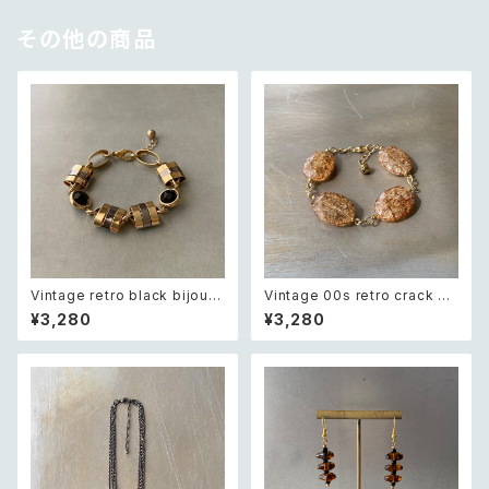
その他の商品
Vintage retro black bijou b
Vintage 00s retro crack be
icolor chain bracelet レトロ
ads bracelet レトロ ヴィンテ
¥3,280
¥3,280
ヴィンテージ アクセサリー ブラ
ージ アクセサリー クラック ビー
ック ビジュー バイカラー チェー
ズ ブレスレット
ン ブレスレット