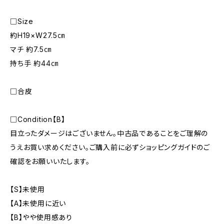
□Size
約H19×W27.5㎝
マチ 約7.5㎝
持ち手 約44㎝
□合皮
□Condition【B】
目立ったダメージはございません。中古品であることをご理解の
うえお買い求めください。ご購入前に必ずショッピングガイドのご
確認をお願いいたします。
【S】未使用
【A】未使用に近い
【B】やや使用感あり