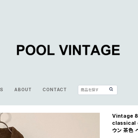
S
ABOUT
CONTACT
Vintage 
classic
ウン 茶色 