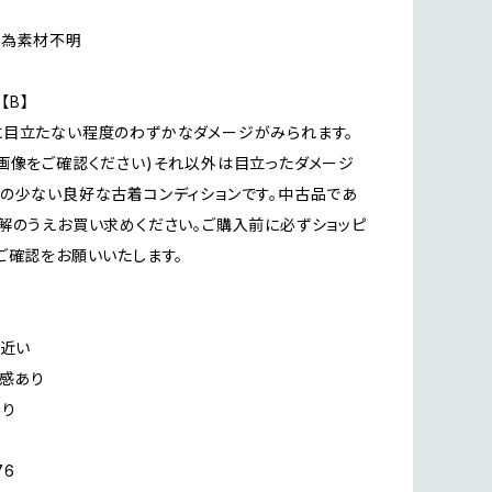
の為素材不明
n【B】
に目立たない程度のわずかなダメージがみられます。
画像をご確認ください)それ以外は目立ったダメージ
の少ない良好な古着コンディションです。中古品であ
解のうえお買い求めください。ご購入前に必ずショッピ
ご確認をお願いいたします。
に近い
用感あり
あり
76