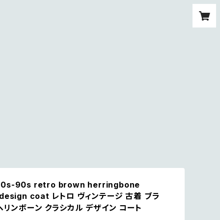
80s-90s retro brown herringbone
al design coat レトロ ヴィンテージ 古着 ブラ
ヘリンボーン クラシカル デザイン コート