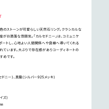
T
色のストーンが可愛らしい天然石リング。クラシカルな
座がお洒落な雰囲気。「カルセドニー」は、コミュニケ
ポートし、心地よい人間関係へや良縁へ導いてくれる
れています。大ぶりで存在感がありコーディネートの
すめです。
ドニー)、真鍮(シルバー925メッキ)
イズ)
3㎜