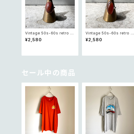
Vintage 50s-60s retro cl
Vintage 50s-60s retro c
assical stone ring レトロ
arnelian ring レトロ ヴィン
¥2,580
¥2,580
ヴィンテージ アクセサリー ク
テージ アクセサリー 天然石
ラシカル ストーン リング
カーネリアン リング
セール中の商品