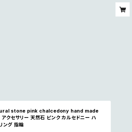
ural stone pink chalcedony hand made
トロ アクセサリー 天然石 ピンク カルセドニー ハ
リング 指輪