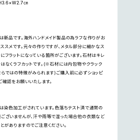
3.6×W2.7㎝
n
は新品です。海外ハンドメイド製品の為ラフな作りがお
ススメです。元々の作りですが、メタル部分に細かなス
にフラットになっている箇所がございます。石材はキレ
はなくラフカットです。(※石材には内包物やクラック
らではの特徴がみられます)ご購入前に必ずショッピ
ご確認をお願いいたします。
は染色加工がされています。色落ちテスト済で通常の
ございませんが、汗や雨等で湿った場合他の衣類など
とがありますのでご注意ください。