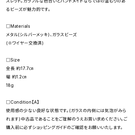
スレット。カラフルな色合いとハンドメイドならではの温もりのあ
るビーズが魅力的です。
□Materials
メタル(シルバーメッキ)、ガラスビーズ
(※ワイヤー交換済)
□Size
全長 約17.7㎝
幅 約1.2㎝
18g
□Condition【A】
使用感の少ない良好な状態です。(ガラスの内側には気泡がみら
れます)中古品であることをご理解のうえお買い求めください。ご
購入前に必ずショッピングガイドのご確認をお願いいたします。