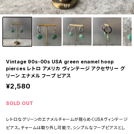
1
/7
Vintage 90s-00s USA green enamel hoop
pierces レトロ アメリカ ヴィンテージ アクセサリー グ
リーン エナメル フープ ピアス
¥2,580
SOLD OUT
レトロなグリーンのエナメルチャームが揺らめくUSAヴィンテージ
ピアス。チャームは取り外し可能で、シンプルなフープピアスとし