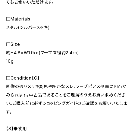
てもお使いいただけます。
□Materials
メタル(シルバーメッキ)
□Size
約H4.8×W1.9㎝(フープ直径約2.4㎝)
10g
□Condition【C】
画像の通りメッキ変色や細かなスレ、フープピアス側面に凹凸が
みられます。中古品であることをご理解のうえお買い求めくださ
い。ご購入前に必ずショッピングガイドのご確認をお願いいたしま
す。
【S】未使用