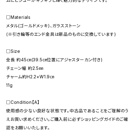
ムにビジューがキラキラと輝く魅力的なデザインです。
□Materials
メタル(ゴールドメッキ)、ガラスストーン
(※引き輪等のエンド金具は新品のものに交換しています)
□Size
全長 約45㎝(39.5㎝位置にアジャスターカン付き)
チェーン幅 約2.5㎜
チャーム約H2.2×W1.9㎝
11g
□Condition【A】
使用感の少ない良好な状態です。中古品であることをご理解のう
えお買い求めください。ご購入前に必ずショッピングガイドのご確
認をお願いいたします。