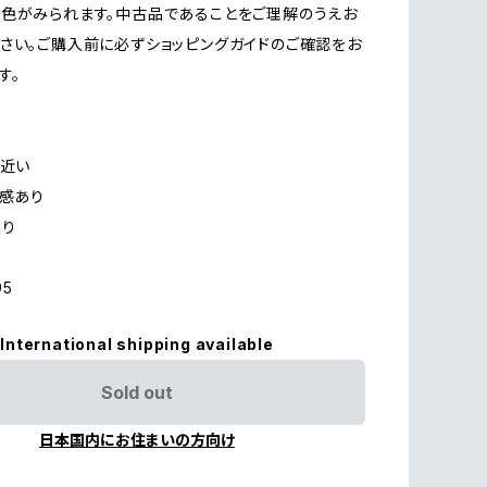
色がみられます。中古品であることをご理解のうえお
さい。ご購入前に必ずショッピングガイドのご確認をお
す。
に近い
用感あり
あり
95
International shipping available
Sold out
日本国内にお住まいの方向け