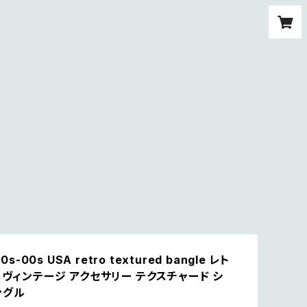
90s-00s USA retro textured bangle レト
 ヴィンテージ アクセサリー テクスチャード シ
ングル