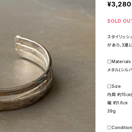
¥3,280
SOLD OU
スタイリッシ
があり、3連
□Materials
メタル(シル
□Size
内周 約15㎝
幅 約1.6㎝
39g
□Conditio