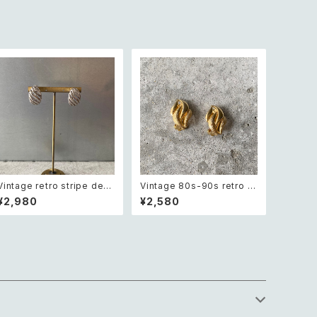
Vintage retro stripe desi
Vintage 80s-90s retro cl
gn earring レトロ ヴィンテ
assical textured design
¥2,980
¥2,580
ージ アクセサリー シルバー
earring レトロ ヴィンテージ
ストライプ デザイン イヤリン
アクセサリー ゴールド クラシ
グ
カル テクスチャード デザイン
イヤリング