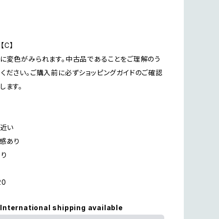
i
n【C】
に変色がみられます。中古品であることをご理解のう
ください。ご購入前に必ずショッピングガイドのご確認
します。
に近い
用感あり
あり
20
International shipping available