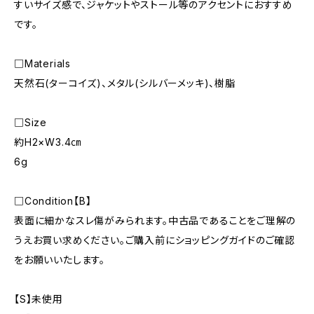
すいサイズ感で、ジャケットやストール等のアクセントにおすすめ
です。
□Materials
天然石(ターコイズ)、メタル(シルバーメッキ)、樹脂
□Size
約H2×W3.4㎝
6g
□Condition【B】
表面に細かなスレ傷がみられます。中古品であることをご理解の
うえお買い求めください。ご購入前にショッピングガイドのご確認
をお願いいたします。
【S】未使用