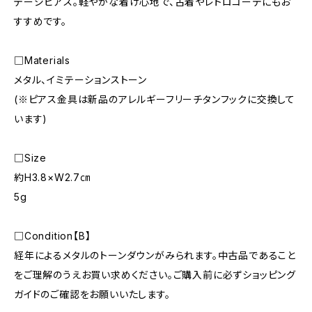
テージピアス。軽やかな着け心地で、古着やレトロコーデにもお
すすめです。
□Materials
メタル、イミテーションストーン
(※ピアス金具は新品のアレルギーフリーチタンフックに交換して
います)
□Size
約H3.8×W2.7㎝
5g
□Condition【B】
経年によるメタルのトーンダウンがみられます。中古品であること
をご理解のうえお買い求めください。ご購入前に必ずショッピング
ガイドのご確認をお願いいたします。