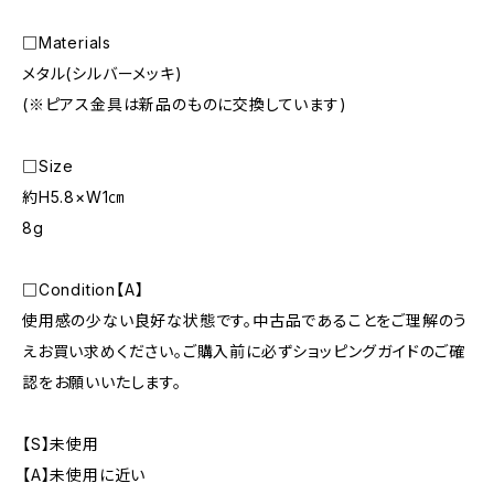
□Materials
メタル(シルバーメッキ)
(※ピアス金具は新品のものに交換しています)
□Size
約H5.8×W1㎝
8g
□Condition【A】
使用感の少ない良好な状態です。中古品であることをご理解のう
えお買い求めください。ご購入前に必ずショッピングガイドのご確
認をお願いいたします。
【S】未使用
【A】未使用に近い