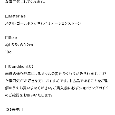
な雰囲気にしてくれます。
□Materials
メタル(ゴールドメッキ)、イミテーションストーン
□Size
約H5.5×W3.2㎝
10g
□Condition【C】
画像の通り経年によるメタルの変色やくもりがみられます。古び
た雰囲気がお好きな方におすすめです。中古品であることをご理
解のうえお買い求めください。ご購入前に必ずショッピングガイド
のご確認をお願いいたします。
【S】未使用