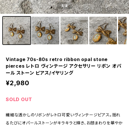
1
/8
Vintage 70s-80s retro ribbon opal stone
pierces レトロ ヴィンテージ アクセサリー リボン オパ
ール ストーン ピアス/イヤリング
¥2,980
SOLD OUT
繊細な透かしのリボンがレトロ可愛いヴィンテージピアス。揺れ
るたびにオパールストーンがキラキラと輝き、お顔まわりを華やか