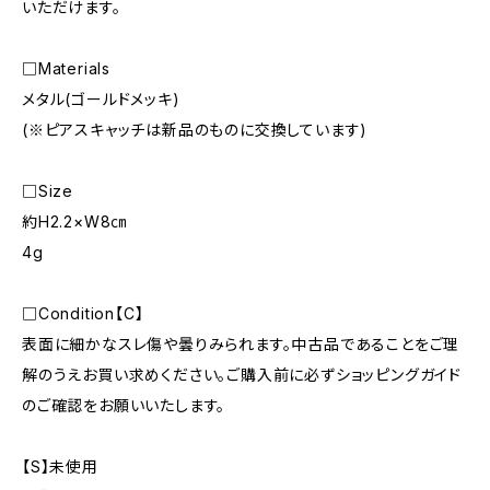
いただけます。
□Materials
メタル(ゴールドメッキ)
(※ピアスキャッチは新品のものに交換しています)
□Size
約H2.2×W8㎝
4g
□Condition【C】
表面に細かなスレ傷や曇りみられます。中古品であることをご理
解のうえお買い求めください。ご購入前に必ずショッピングガイド
のご確認をお願いいたします。
【S】未使用