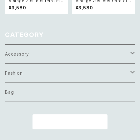
Vintage 70s-80s retro mo
Vintage 70s-80s retro off
notone glass beads long n
white beads necklace レト
¥3,580
¥3,580
ecklace レトロ ヴィンテージ
ロ ヴィンテージ アクセサリー オ
アクセサリー モノトーン ガラス
フホワイト ビーズ ネックレス
ビーズ ロング ネックレス
CATEGORY
Accessory
Necklace
Fashion
Pierce
Tops
Bag
Earring
Bottoms
商品一覧に戻る
Bracelet
Onepiece