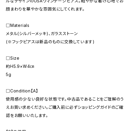
ルなデザインのUSAヴィンテージピアス。軽やかな着け心地でお
顔まわりを華やかな雰囲気にしてくれます。
□Materials
メタル(シルバーメッキ)、ガラスストーン
(※フックピアスは新品のものに交換しています)
□Size
約H5.9×W4㎝
5g
□Condition【A】
使用感の少ない良好な状態です。中古品であることをご理解のう
えお買い求めください。ご購入前に必ずショッピングガイドのご確
認をお願いいたします。