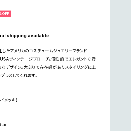
%OFF
nal shipping available
誕生したアメリカのコスチュームジュエリーブランド
』のUSAヴィンテージブローチ。個性的でエレガントな雰
なデザイン。大ぶりで存在感がありスタイリングに上
プラスしてくれます。
ルドメッキ)
.3㎝