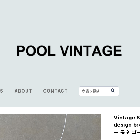
S
ABOUT
CONTACT
Vintage 
design 
ー モネ ゴ