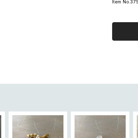
Item No.37