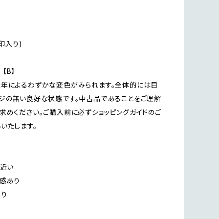
刻印入り)
 【B】
経年によるわずかな変色がみられます。全体的には目
ジの無い良好な状態です。中古品であることをご理解
求めください。ご購入前に必ずショッピングガイドのご
いたします。
に近い
用感あり
あり