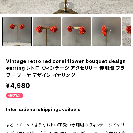
1
/8
Vintage retro red coral flower bouquet design
earring レトロ ヴィンテージ アクセサリー 赤珊瑚 フラ
ワー ブーケ デザイン イヤリング
¥4,980
残り1点
International shipping available
まるでブーケのようなレトロ可愛い赤珊瑚のヴィンテージイヤリ