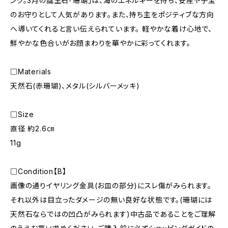
ング。3月の誕生石「珊瑚」は、海のエネルギーを持ち、安産や子宝
のお守りとして人気があります。また、持ち主をポジティブな方向
へ導いてくれると言い伝えられています。 軽やかな着け心地で、
鮮やかな色合いがお顔まわりを華やかに彩ってくれます。
□Materials
天然石(赤珊瑚)、メタル(シルバーメッキ)
□Size
直径 約2.6㎝
11g
□Condition【B】
画像の通りイヤリング金具(お皿の部分)にスレ傷がみられます。
それ以外は目立ったダメージの無い良好な状態です。(珊瑚には
天然石ならではの凹凸がみられます)中古品であることをご理解