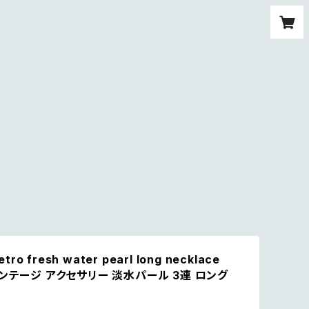
etro fresh water pearl long necklace
ンテージ アクセサリー 淡水パール 3連 ロング