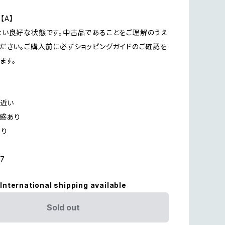
n【A】
い良好な状態です。中古品であることをご理解のうえ
ださい。ご購入前に必ずショッピングガイドのご確認を
ます。
に近い
用感あり
あり
17
International shipping available
Sold out