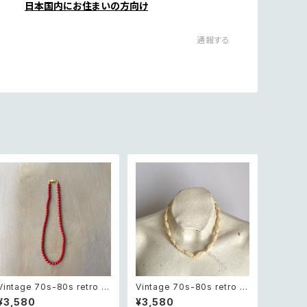
日本国内にお住まいの方向け
通報する
Vintage 70s-80s retro re
Vintage 70s-80s retro o
d beads necklace レトロ
ffwhite beads necklace
¥3,580
¥3,580