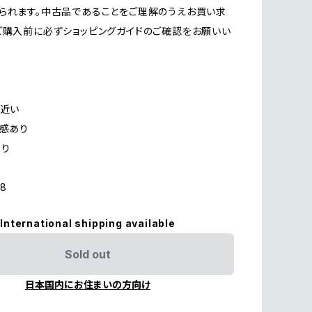
られます。中古品であることをご理解のうえお買い求
ご購入前に必ずショッピングガイドのご確認をお願いい
に近い
用感あり
あり
18
International shipping available
Sold out
日本国内にお住まいの方向け