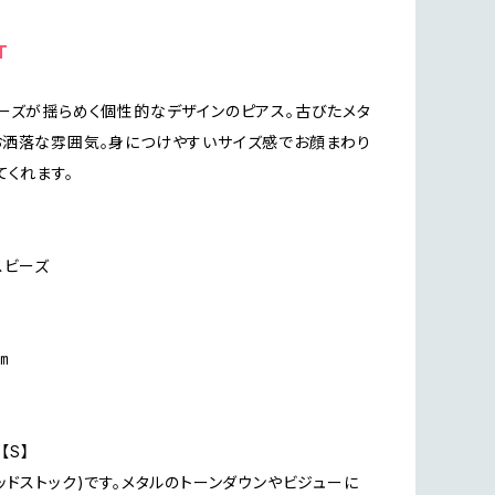
T
ーズが揺らめく個性的なデザインのピアス。古びたメタ
洒落な雰囲気。身につけやすいサイズ感でお顔まわり
てくれます。
スビーズ
㎝
n【S】
ッドストック)です。メタルのトーンダウンやビジューに